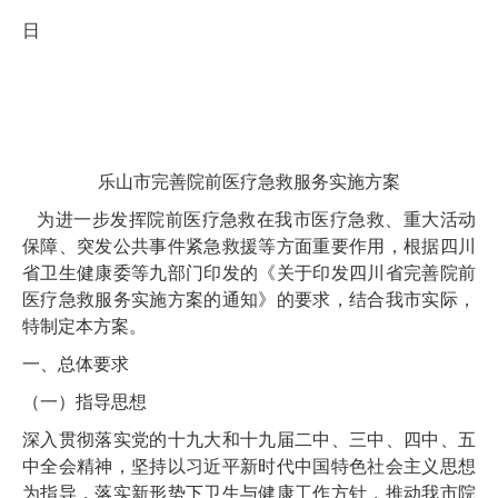
日
乐山市完善院前医疗急救服务实施方案
为进一步发挥院前医疗急救在我市医疗急救、重大活动
保障、突发公共事件紧急救援等方面重要作用，根据四川
省卫生健康委等九部门印发的《关于印发四川省完善院前
医疗急救服务实施方案的通知》的要求，结合我市实际，
特制定本方案。
一、总体要求
（一）指导思想
深入贯彻落实党的十九大和十九届二中、三中、四中、五
中全会精神，坚持以习近平新时代中国特色社会主义思想
为指导，落实新形势下卫生与健康工作方针，推动我市院