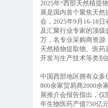
2025年“西部天然植
展是国内首个聚焦天然
会，2025年9月16-
及汇聚行业专家的顶级盛
万，名专业采购商资源
天然植物提取物、医药
开发与生产技术等类别
中国西部地区拥有众多
800余家贸易商200
展推介会报告指出，仅
年生物医药产值750