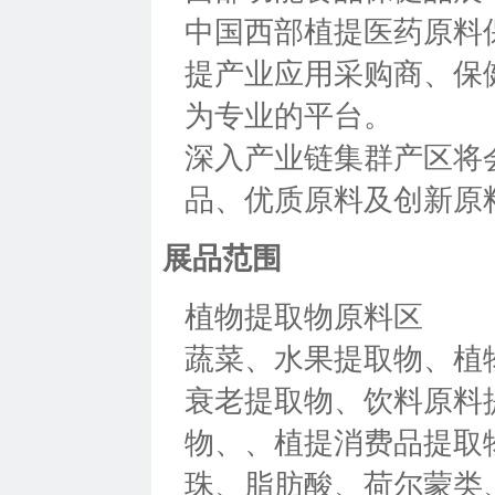
中国西部植提医药原料
提产业应用采购商、保
为专业的平台。
深入产业链集群产区将
品、优质原料及创新原
展品范围
植物提取物原料区
蔬菜、水果提取物、植
衰老提取物、饮料原料
物、、植提消费品提取
珠、脂肪酸、荷尔蒙类