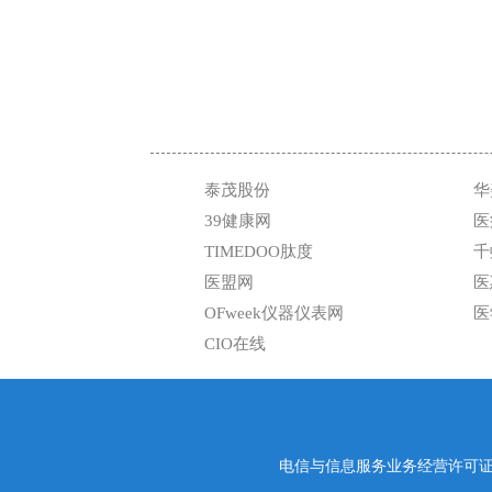
泰茂股份
华
39健康网
医
TIMEDOO肽度
千
医盟网
医
OFweek仪器仪表网
医
CIO在线
电信与信息服务业务经营许可证编号