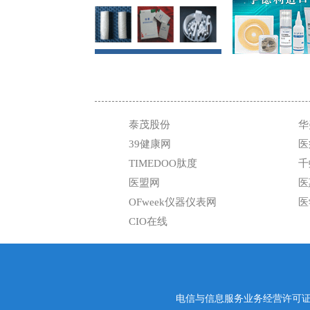
泰茂股份
华
39健康网
医
TIMEDOO肽度
千
医盟网
医
OFweek仪器仪表网
医
CIO在线
电信与信息服务业务经营许可证编号