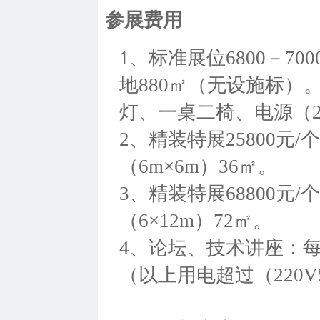
参展费用
1、标准展位6800－70
地880㎡（无设施标）。
灯、一桌二椅、电源（22
2、精装特展25800元/个
（6m×6m）36㎡。
3、精装特展68800元/个
（6×12m）72㎡。
4、论坛、技术讲座：每
（以上用电超过（220