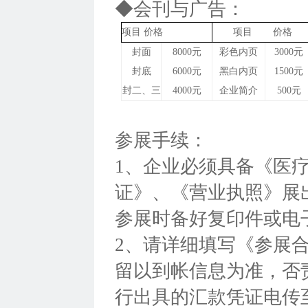
◆会刊与广告：
项目 价格
项目 价格
封面
8000元
彩色内页
3000元
封底
6000元
黑白内页
1500元
封二、三
4000元
企业简介
500元
参展手续：
1、企业必须具备《医
证》、《营业执照》展
参展时备好复印件或电
2、请详细填写《参展
留以到帐信息为准，否
行出具的汇款凭证电传