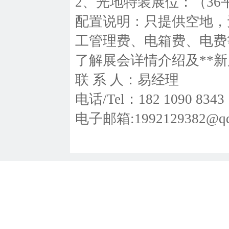
2、光地特装展位：（36
配置说明：只提供空地，
工管理费、电箱费、电费
了解展会详情介绍及**
联 系 人：易经理
电话/Tel：182 1090 8343
电子邮箱:1992129382@qq