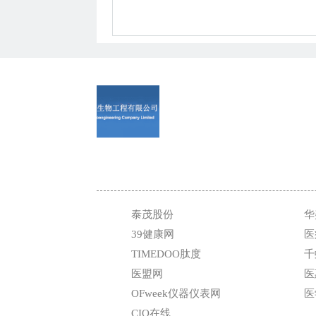
泰茂股份
华
39健康网
医
TIMEDOO肽度
千
医盟网
医
OFweek仪器仪表网
医
CIO在线