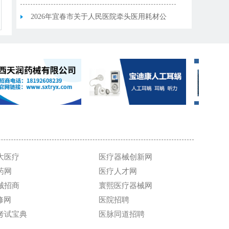
立医疗机构联盟集中带量采购中选产品清单
2026年宜春市关于人民医院牵头医用耗材公
立医疗机构联盟集中带量采购部分中选产品
信息变更表
大医疗
医疗器械创新网
药网
医疗人才网
械招商
寰熙医疗器械网
维修网
医院招聘
考试宝典
医脉同道招聘