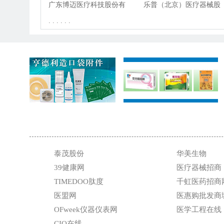
限公司
广东博迈医疗科技股份有
公司
乐普（北京）医疗器械股
限公司
. . . . . .
份有限公司
泰茂股份
华美生物
39健康网
医疗器械招商
TIMEDOO肽度
千虹医药招商
医盟网
医惠购批发商
OFweek仪器仪表网
医学工程在线
CIO在线