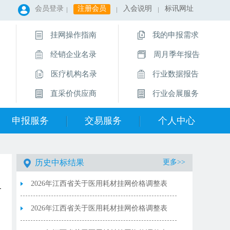
会员登录
注册会员
入会说明
标讯网址
挂网操作指南
我的申报需求
经销企业名录
周月季年报告
医疗机构名录
行业数据报告
直采价供应商
行业会展服务
申报服务
交易服务
个人中心
历史中标结果
更多>>
2026年江西省关于医用耗材挂网价格调整表
（耗材）8.5
2026年江西省关于医用耗材挂网价格调整表