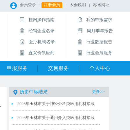
会员登录
注册会员
入会说明
标讯网址
挂网操作指南
我的申报需求
经销企业名录
周月季年报告
医疗机构名录
行业数据报告
直采价供应商
行业会展服务
申报服务
交易服务
个人中心
历史中标结果
更多>>
2026年玉林市关于神经外科类医用耗材接续
采购中选产品供应清单
2026年玉林市关于通用介入类医用耗材接续