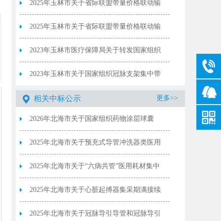
采购中选产品供应清单
2025年玉林市关于省际联盟带量价格联动输
液器中选产品供应清单
2025年玉林市关于省际联盟带量价格联动输
液器中选结果
2023年玉林市医疗保障局关于转发国家组织
骨科脊柱类耗材集中带量采购中选结果
2023年玉林市关于国家组织冠脉支架集中带
量采购协议期满后接续采购中选结果
相关中标公示
更多>>
2026年北海市关于国家组织药物涂层球囊
类、泌尿介入类医用耗材集中带量采购中选
2025年北海市关于预充式导管冲洗器类医用
结果
耗材集中带量采购中选产品清单
2025年北海市关于“六病共管”医用耗材集中
带量采购中选结果清单
2025年北海市关于心脏起搏器集采期满接续
中选产品供应清单
2025年北海市关于冠脉导引导管和冠脉导引