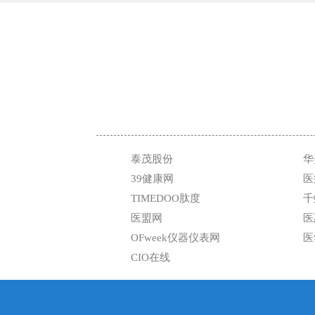
泰茂股份
华
39健康网
医
TIMEDOO肽度
千
医盟网
医
OFweek仪器仪表网
医
CIO在线