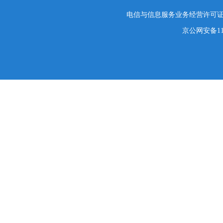
电信与信息服务业务经营许可证编号
京公网安备1101