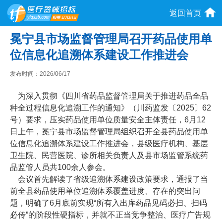
返回首页
冕宁县市场监督管理局召开药品使用单
位信息化追溯体系建设工作推进会
发布时间：
2026/06/17
为深入贯彻《四川省药品监督管理局关于推进药品全品
种全过程信息化追溯工作的通知》（川药监发〔2025〕62
号）要求，压实药品使用单位质量安全主体责任，6月12
日上午，冕宁县市场监督管理局组织召开全县药品使用单
位信息化追溯体系建设工作推进会，县级医疗机构、基层
卫生院、民营医院、诊所相关负责人及县市场监管系统药
品监管人员共100余人参会。
会议首先解读了省级追溯体系建设政策要求，通报了当
前全县药品使用单位追溯体系覆盖进度、存在的突出问
题，明确了6月底前实现“所有入出库药品见码必扫、扫码
必传”的阶段性硬指标，并就不正当竞争整治、医疗广告规