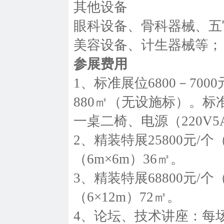
其他设备
眼科设备、骨科器械、五
美容设备、计生器械等；
参展费用
1、标准展位6800－700
880㎡（无设施标）。标
一桌二椅、电源（220V5
2、精装特展25800元/个（
（6m×6m）36㎡。
3、精装特展68800元/个（
（6×12m）72㎡。
4、论坛、技术讲座：每场