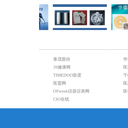
泰茂股份
华
39健康网
医
TIMEDOO肽度
千
医盟网
医
OFweek仪器仪表网
医
CIO在线