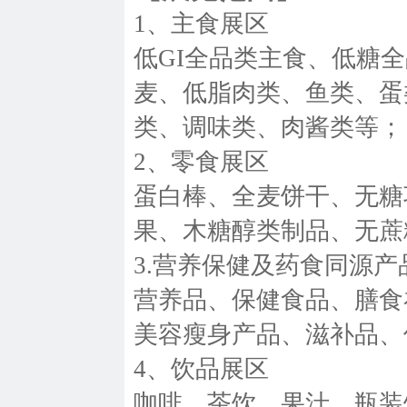
1、主食展区
低GI全品类主食、低糖
麦、低脂肉类、鱼类、蛋
类、调味类、肉酱类等；
2、零食展区
蛋白棒、全麦饼干、无糖
果、木糖醇类制品、无蔗
3.营养保健及药食同源产
营养品、保健食品、膳食
美容瘦身产品、滋补品、
4、饮品展区
咖啡、茶饮、果汁、瓶装