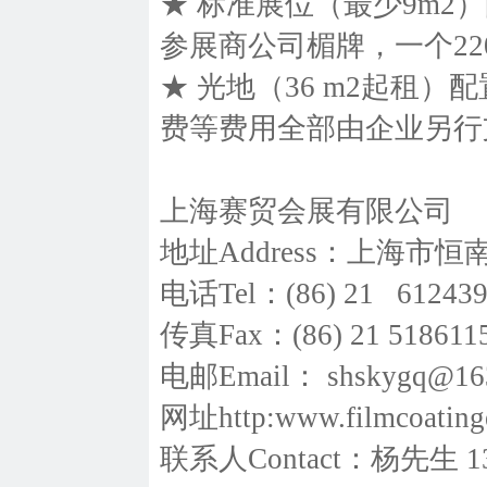
★ 标准展位（最少9m
参展商公司楣牌，一个22
★ 光地（36 m2起租
费等费用全部由企业另行
上海赛贸会展有限公司
地址Address：上海市恒
电话Tel：(86) 21 612439
传真Fax：(86) 21 518611
电邮Email： shskygq@16
网址http:www.filmcoating
联系人Contact：杨先生 135