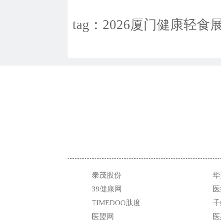
tag：2026厦门健康轻食
泰茂股份
华
39健康网
医
TIMEDOO肽度
千
医盟网
医