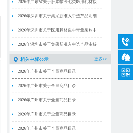
剂）
2026年广东省关于肝素帽等七类医用耗材接
续采购产品信息公示
2026年深圳市关于集采新准入中选产品明细
表（2026年6月21日-2026年7月20日）
2026年深圳市关于医用耗材集中带量采购中
选产品价格调整情况（2026年7月）
2026年深圳市关于集采新准入中选产品审核
结果明细表（2026年7月）
相关中标公示
更多>>
2026年广州市关于全量商品目录
9_20260702（耗材）
2026年广州市关于全量商品目录
9_20260702（试剂）
2026年广州市关于全量商品目录
8_20260702（耗材）
2026年广州市关于全量商品目录
8_20260702（试剂）
2026年广州市关于全量商品目录