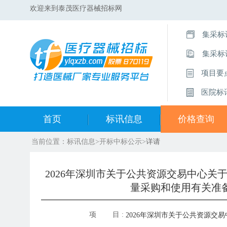
欢迎来到泰茂医疗器械招标网
集采标
集采标
项目要
医院标
首页
标讯信息
价格查询
当前位置：
标讯信息
>
开标中标公示
>
详请
集采标讯动态
中标集合查询
集采标讯项目
开标中标公示
2026年深圳市关于公共资源交易中心
量采购和使用有关准
医院标讯动态
目录集合查询
项 目 :
2026年深圳市关于公共资源交易