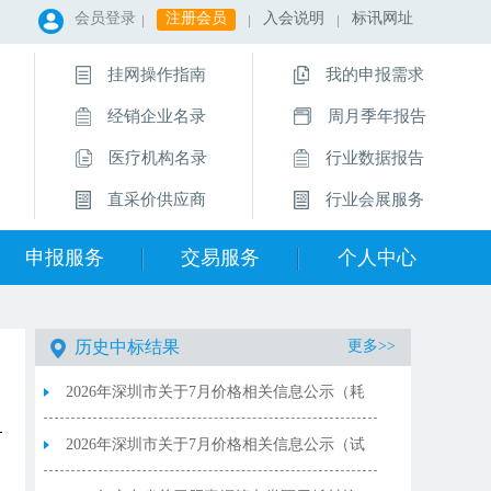
会员登录
注册会员
入会说明
标讯网址
挂网操作指南
我的申报需求
经销企业名录
周月季年报告
医疗机构名录
行业数据报告
直采价供应商
行业会展服务
申报服务
交易服务
个人中心
历史中标结果
更多>>
2026年深圳市关于7月价格相关信息公示（耗
材）
2026年深圳市关于7月价格相关信息公示（试