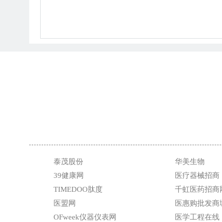
泰茂股份
华美生物
39健康网
医疗器械招商
TIMEDOO肽度
千虹医药招商
医盟网
医惠购批发商
OFweek仪器仪表网
医学工程在线