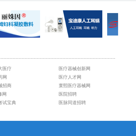
大医疗
医疗器械创新网
药网
医疗人才网
械招商
寰熙医疗器械网
维修网
医院招聘
考试宝典
医脉同道招聘