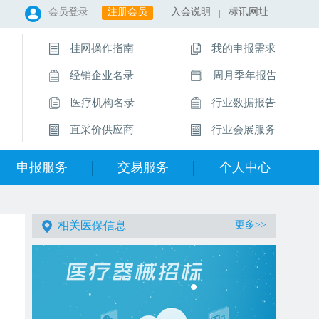
会员登录
注册会员
入会说明
标讯网址
挂网操作指南
我的申报需求
经销企业名录
周月季年报告
医疗机构名录
行业数据报告
直采价供应商
行业会展服务
申报服务
交易服务
个人中心
相关医保信息
更多>>