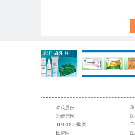
泰茂股份
华
39健康网
医
TIMEDOO肽度
千
医盟网
医