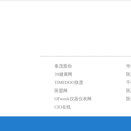
泰茂股份
华
39健康网
医
TIMEDOO肽度
千
医盟网
医
OFweek仪器仪表网
医
CIO在线