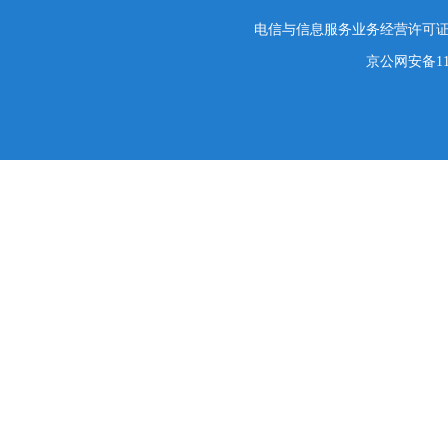
电信与信息服务业务经营许可证编号
京公网安备1101